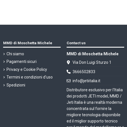
MMD di Moschetta Michele
Contact us
Chi siamo
MMD di Moschetta Michele
Pagamenti sicuri
Via Don Luigi Sturzo 1
Privacy e Cookie Policy
3666502833
Termini e condizioni d'uso
info@jetiitalia.it
Spedizioni
Distributore esclusivo per l'Italia
dei prodotti JETI model, MMD /
Jeti Italia è una realtà moderna
concentrata sul fornire la
migliore tecnologia disponibile
ed il miglior supporto tecnico