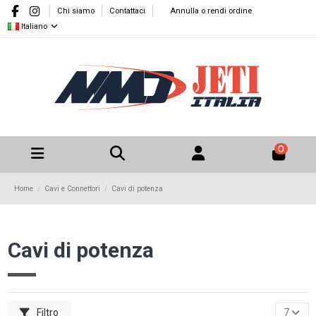
Chi siamo
Contattaci
Annulla o rendi ordine
Italiano
0
Home
Cavi e Connettori
Cavi di potenza
Cavi di potenza
Filtro
7