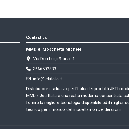
Contact us
MMD di Moschetta Michele
Via Don Luigi Sturzo 1
3666502833
info@jetiitalia.it
Distributore esclusivo per l'Italia dei prodotti JETI mode
MMD / Jeti Italia è una realtà moderna concentrata sul
fornire la migliore tecnologia disponibile ed il miglior 
tecnico per il mondo del modellismo rc e dei droni.