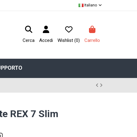
Italiano
Cerca
Accedi
Wishlist (
0
)
Carrello
UPPORTO
te REX 7 Slim