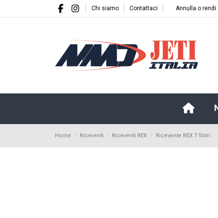
Chi siamo
Contattaci
Annulla o rendi
Home
Riceventi
Riceventi REX
Ricevente REX 7 Slim