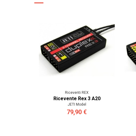
Riceventi REX
Ricevente Rex 3 A20
JETI Model
79,90 €