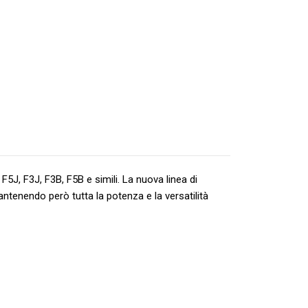
5J, F3J, F3B, F5B e simili. La nuova linea di
ntenendo però tutta la potenza e la versatilità