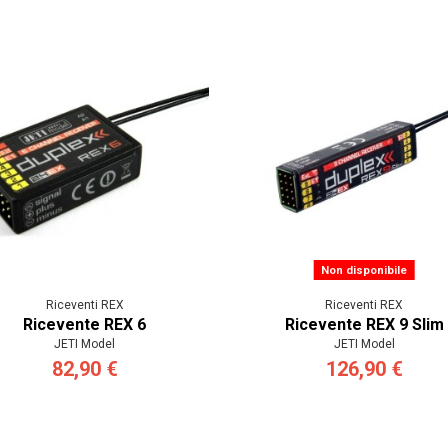
Non disponibile
Riceventi REX
Riceventi REX
Ricevente REX 6
Ricevente REX 9 Slim
JETI Model
JETI Model
82,90 €
126,90 €