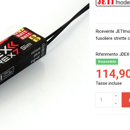
Ricevente JETImod
fusoliere strette 
Riferimento
JDEX
Disponibile
114,9
Tasse incluse