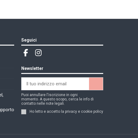
Seguici
Newsletter
l,
Puoi annullare l'iscrizione in ogni
momento. A questo scopo, cerca le info di
contatto nelle note legali.
supporto
Ho letto e accetto la
privacy e cookie policy