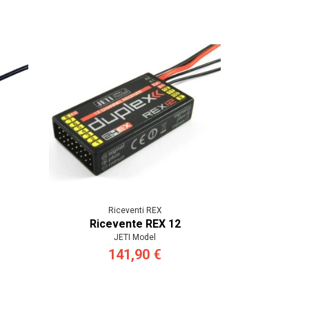
Riceventi REX
Ricevente REX 12
JETI Model
141,90 €