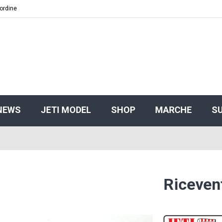
 ordine
NEWS
JETI MODEL
SHOP
MARCHE
S
Riceven