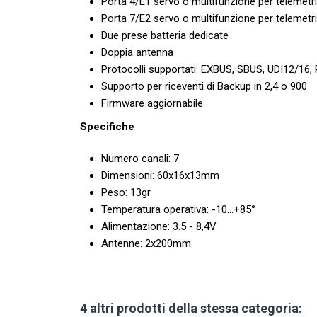
Porta 4/E1 servo o multifunzione per telemetr
Porta 7/E2 servo o multifunzione per telemetr
Due prese batteria dedicate
Doppia antenna
Protocolli supportati: EXBUS, SBUS, UDI12/16
Supporto per riceventi di Backup in 2,4 o 900
Firmware aggiornabile
Specifiche
Numero canali: 7
Dimensioni: 60x16x13mm
Peso: 13gr
Temperatura operativa: -10...+85°
Alimentazione: 3.5 - 8,4V
Antenne: 2x200mm
4 altri prodotti della stessa categoria: