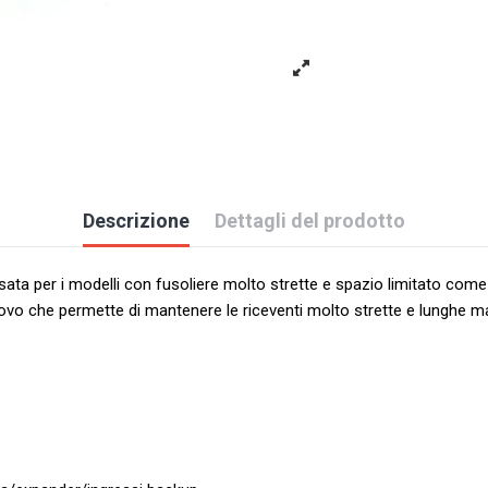
Descrizione
Dettagli del prodotto
ata per i modelli con fusoliere molto strette e spazio limitato come F
ovo che permette di mantenere le riceventi molto strette e lunghe ma