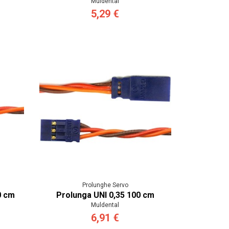
Muldental
5,29 €
Prolunghe Servo
0 cm
Prolunga UNI 0,35 100 cm
Muldental
6,91 €