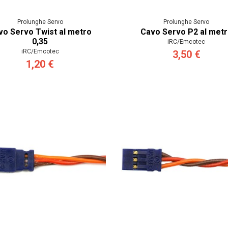
Prolunghe Servo
Prolunghe Servo
vo Servo Twist al metro
Cavo Servo P2 al met
0,35
iRC/Emcotec
iRC/Emcotec
3,50 €
1,20 €