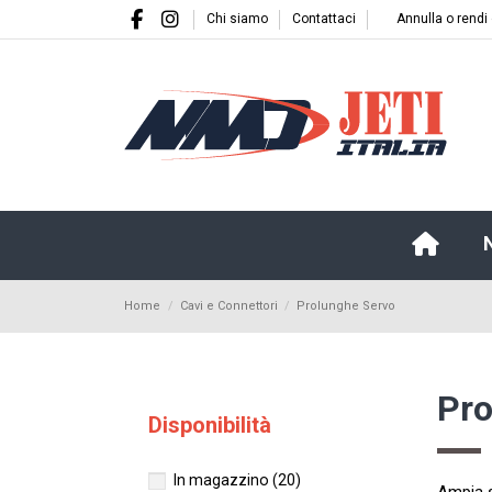
Chi siamo
Contattaci
Annulla o rendi
Home
Cavi e Connettori
Prolunghe Servo
Pro
Disponibilità
In magazzino
(20)
Ampia s