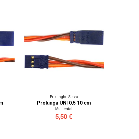
Prolunghe Servo
cm
Prolunga UNI 0,5 10 cm
Muldental
5,50 €