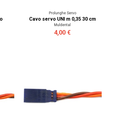
Prolunghe Servo
ro
Cavo servo UNI m 0,35 30 cm
Muldental
4,00 €