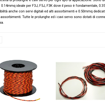
: 0.14mmq ideale per F3J, F5J, F3K dove il peso è fondamentale, 0.3
bilità anche con servi digitali ed alti assorbimenti e 0.50mmq dedicato 
i assorbimenti. Tutte le prolunghe ed i cavi servo sono dotati di con
ia.