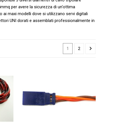
5mmq per avere la sicurezza di un'ottima
ai maxi modelli dove si utilizzano servi digitali
nettori UNI dorati e assemblati professionalmente in
1
2