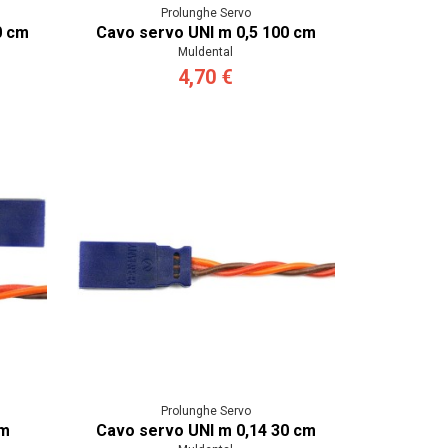
Prolunghe Servo
0 cm
Cavo servo UNI m 0,5 100 cm
Muldental
4,70 €
Prolunghe Servo
cm
Cavo servo UNI m 0,14 30 cm