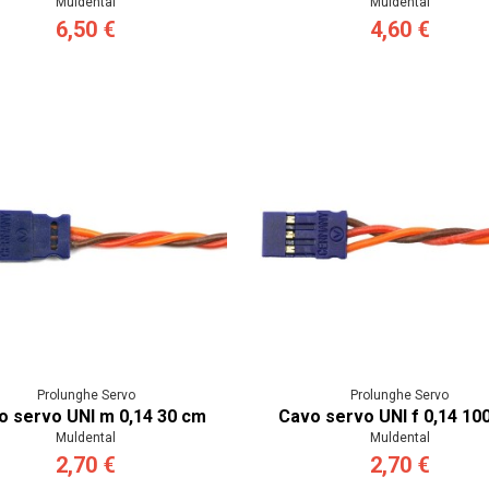
Muldental
Muldental
6,50 €
4,60 €
Prolunghe Servo
Prolunghe Servo
o servo UNI m 0,14 30 cm
Cavo servo UNI f 0,14 10
Muldental
Muldental
2,70 €
2,70 €