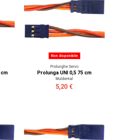
Non disponibile
Prolunghe Servo
0 cm
Prolunga UNI 0,5 75 cm
Muldental
5,20 €