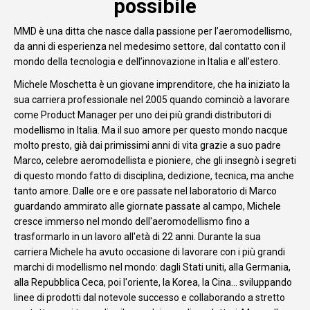
possibile
MMD è una ditta che nasce dalla passione per l’aeromodellismo,
da anni di esperienza nel medesimo settore, dal contatto con il
mondo della tecnologia e dell’innovazione in Italia e all’estero.
Michele Moschetta è un giovane imprenditore, che ha iniziato la
sua carriera professionale nel 2005 quando cominciò a lavorare
come Product Manager per uno dei più grandi distributori di
modellismo in Italia. Ma il suo amore per questo mondo nacque
molto presto, già dai primissimi anni di vita grazie a suo padre
Marco, celebre aeromodellista e pioniere, che gli insegnò i segreti
di questo mondo fatto di disciplina, dedizione, tecnica, ma anche
tanto amore. Dalle ore e ore passate nel laboratorio di Marco
guardando ammirato alle giornate passate al campo, Michele
cresce immerso nel mondo dell'aeromodellismo fino a
trasformarlo in un lavoro all'età di 22 anni. Durante la sua
carriera Michele ha avuto occasione di lavorare con i più grandi
marchi di modellismo nel mondo: dagli Stati uniti, alla Germania,
alla Repubblica Ceca, poi l'oriente, la Korea, la Cina... sviluppando
linee di prodotti dal notevole successo e collaborando a stretto