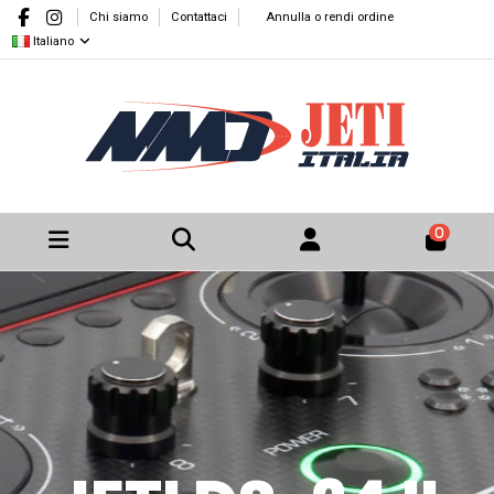
Chi siamo
Contattaci
Annulla o rendi ordine
Italiano
0