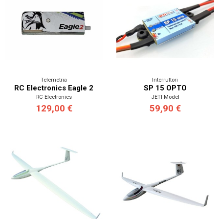
Telemetria
Interruttori
RC Electronics Eagle 2
SP 15 OPTO
RC Electronics
JETI Model
129,00 €
59,90 €