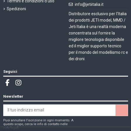
Termini e condizioni d'uso
info@jetiitalia.it
Spedizioni
Distributore esclusivo per l'Italia
dei prodotti JETI model, MMD /
Jeti Italia è una realtà moderna
concentrata sul fornire la
migliore tecnologia disponibile
ed il miglior supporto tecnico
per il mondo del modellismo rc e
dei droni.
Seguici
Newsletter
Puoi annullare l'iscrizione in ogni momento. A
questo scopo, cerca le info di contatto nelle
note legali.