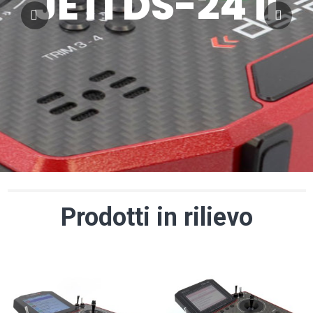
JETI DS-24 II
Prodotti in rilievo