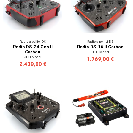
Radio a pollici DS
Radio a pollici DS
Radio DS-24 Gen II
Radio DS-16 II Carbon
Carbon
JETI Model
JETI Model
1.769,00 €
2.439,00 €