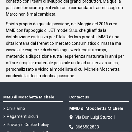
contatto con i team di sviluppo dei grandi produttori. Ma quella
passione bruciante per il volo radio comandato trasmessagli da
Marco non è mai cambiata.
Spinto proprio da questa passione, nel Maggio del 2016 crea
MMD con l'appoggio di JETImodel S.r.o. che gli affida la
distribuzione esclusiva per l'Italia dei loro prodotti. MMD è una
ditta lontana dal frenetico mercato consumistico di massa ma
vicina alle esigenze di chi vola ogni weekend sui campi,
mettendo a disposizione tutta l'esperienza maturata in anni per
offrire il miglior materiale possibile unito ad un servizio unico,
personalizzato e vicino al modellista di cui Michele Moschetta
condivide la stessa identica passione.
MMD di Moschetta Michele
Contact us
Chi siamo
MMD di Moschetta Michele
Pagamenti sicuri
Via Don Luigi Sturzo 1
Privacy e Cookie Policy
3666502833