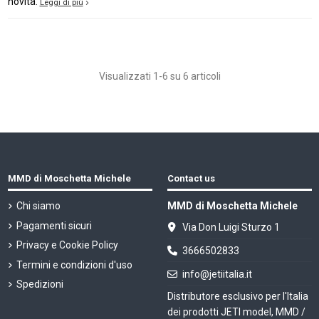
novità.
Leggi di più
Visualizzati 1-6 su 6 articoli
MMD di Moschetta Michele
Contact us
Chi siamo
MMD di Moschetta Michele
Pagamenti sicuri
Via Don Luigi Sturzo 1
Privacy e Cookie Policy
3666502833
Termini e condizioni d'uso
info@jetiitalia.it
Spedizioni
Distributore esclusivo per l'Italia
dei prodotti JETI model, MMD /