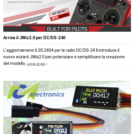
Arriva il JWiz2.0 per DC/DS-24II
L'aggiornameno 6.05.2404 per le radio DC/DS-24 II introduce il
nuovo wizard JWiz2.0 per potenziare e semplificare la creazione
del modello.
Leggi di più