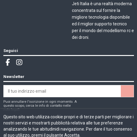
Jeti Italia è una realtà moderna
concentrata sul fornire la
migliore tecnologia disponibile
ed il miglior supporto tecnico
per il mondo del modellismo rc e
dei droni.
Seguici
Newsletter
Puoi annullare l'iscrizione in ogni momento. A
questo scopo, cerca le info di contatto nelle
note legali.
Questo sito web utilizza cookie propri e di terze parti per migliorare i
Ho letto e accetto la
privacy e cookie policy
nostri servizi e mostrarti pubblicità relativa alle tue preferenze
analizzando le tue abitudinidi navigazione. Per dare il tuo consenso
al suo utilizzo, premi il pulsante Accetta.