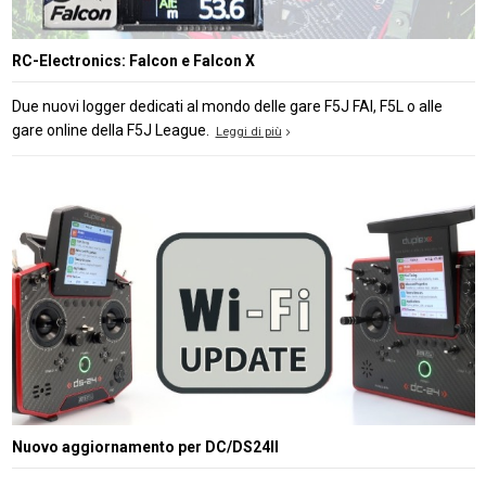
RC-Electronics: Falcon e Falcon X
Due nuovi logger dedicati al mondo delle gare F5J FAI, F5L o alle
gare online della F5J League.
Leggi di più
Nuovo aggiornamento per DC/DS24II