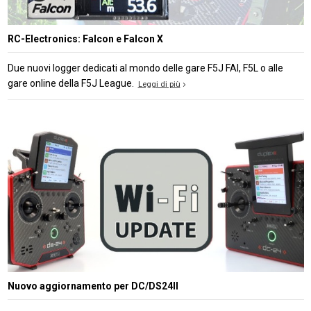
RC-Electronics: Falcon e Falcon X
Due nuovi logger dedicati al mondo delle gare F5J FAI, F5L o alle
gare online della F5J League.
Leggi di più
Nuovo aggiornamento per DC/DS24II