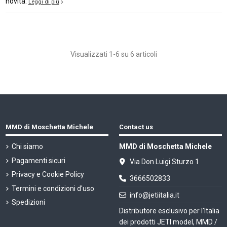
novità.
Leggi di più
Visualizzati 1-6 su 6 articoli
MMD di Moschetta Michele
Contact us
Chi siamo
MMD di Moschetta Michele
Pagamenti sicuri
Via Don Luigi Sturzo 1
Privacy e Cookie Policy
3666502833
Termini e condizioni d'uso
info@jetiitalia.it
Spedizioni
Distributore esclusivo per l'Italia
dei prodotti JETI model, MMD /