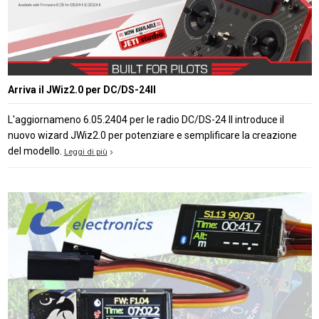
Arriva il JWiz2.0 per DC/DS-24II
L'aggiornameno 6.05.2404 per le radio DC/DS-24 II introduce il
nuovo wizard JWiz2.0 per potenziare e semplificare la creazione
del modello.
Leggi di più