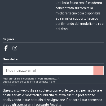
Jeti Italia è una realtà moderna
concentrata sul fornire la
migliore tecnologia disponibile
ed il miglior supporto tecnico
per il mondo del modellismo rc e
dei droni.
Seguici
Newsletter
Puoi annullare l'iscrizione in ogni momento. A
questo scopo, cerca le info di contatto nelle
note legali.
Questo sito web utilizza cookie propri e di terze parti per migliorare i
Ho letto e accetto la
privacy e cookie policy
nostri servizi e mostrarti pubblicità relativa alle tue preferenze
analizzando le tue abitudinidi navigazione. Per dare il tuo consenso
al suo utilizzo, premi il pulsante Accetta.