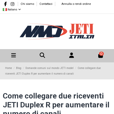
Chi siamo
Contattaci
Annulla o rendi ordine
Italiano
0
Home
Blog
Domande comuni sul mondo JETI model
Come collegare due
riceventi JETI Duplex R per aumentare il numero di canali
Come collegare due riceventi
JETI Duplex R per aumentare il
numero di canali