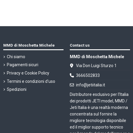
MMD di Moschetta Michele
Contact us
Chi siamo
MMD di Moschetta Michele
Pagamenti sicuri
Via Don Luigi Sturzo 1
Privacy e Cookie Policy
3666502833
Termini e condizioni d'uso
info@jetiitalia.it
Spedizioni
Distributore esclusivo per l'Italia
dei prodotti JETI model, MMD /
Jeti Italia è una realtà moderna
concentrata sul fornire la
migliore tecnologia disponibile
ed il miglior supporto tecnico