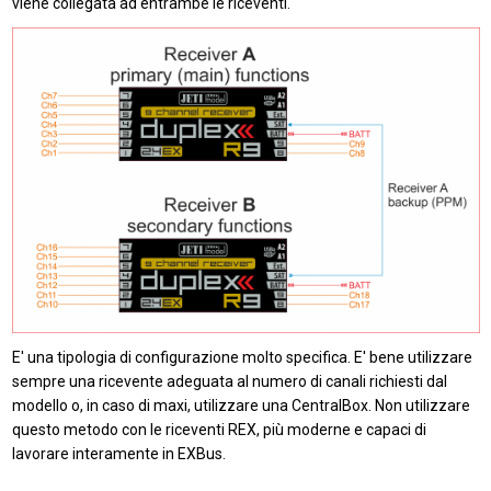
viene collegata ad entrambe le riceventi.
E' una tipologia di configurazione molto specifica. E' bene utilizzare
sempre una ricevente adeguata al numero di canali richiesti dal
modello o, in caso di maxi, utilizzare una CentralBox. Non utilizzare
questo metodo con le riceventi REX, più moderne e capaci di
lavorare interamente in EXBus.