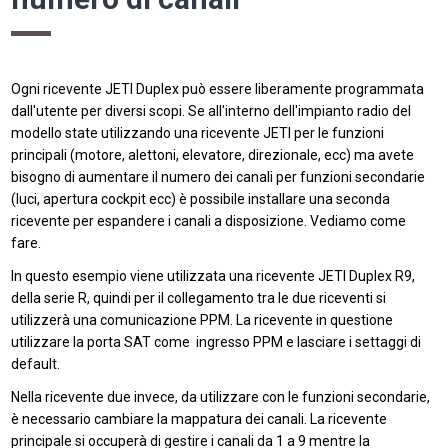
Ogni ricevente JETI Duplex può essere liberamente programmata
dall'utente per diversi scopi. Se all'interno dell'impianto radio del
modello state utilizzando una ricevente JETI per le funzioni
principali (motore, alettoni, elevatore, direzionale, ecc) ma avete
bisogno di aumentare il numero dei canali per funzioni secondarie
(luci, apertura cockpit ecc) è possibile installare una seconda
ricevente per espandere i canali a disposizione. Vediamo come
fare.
In questo esempio viene utilizzata una ricevente JETI Duplex R9,
della serie R, quindi per il collegamento tra le due riceventi si
utilizzerà una comunicazione PPM. La ricevente in questione
utilizzare la porta SAT come ingresso PPM e lasciare i settaggi di
default.
Nella ricevente due invece, da utilizzare con le funzioni secondarie,
è necessario cambiare la mappatura dei canali. La ricevente
principale si occuperà di gestire i canali da 1 a 9 mentre la