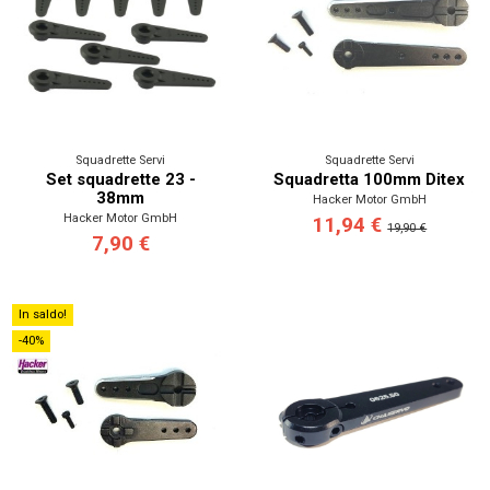
Squadrette Servi
Squadrette Servi
Set squadrette 23 -
Squadretta 100mm Ditex
38mm
Hacker Motor GmbH
Hacker Motor GmbH
11,94 €
19,90 €
7,90 €
In saldo!
-40%