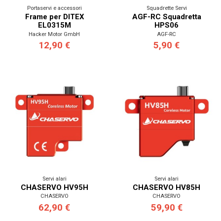
Portaservi e accessori
Squadrette Servi
Frame per DITEX
AGF-RC Squadretta
EL0315M
HPS06
Hacker Motor GmbH
AGF-RC
12,90 €
5,90 €
Servi alari
Servi alari
CHASERVO HV95H
CHASERVO HV85H
CHASERVO
CHASERVO
62,90 €
59,90 €