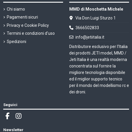
Chi siamo
MMD di Moschetta Michele
Pagamenti sicuri
Via Don Luigi Sturzo 1
Privacy e Cookie Policy
3666502833
Termini e condizioni d'uso
info@jetiitalia.it
Spedizioni
Distributore esclusivo per l'Italia
dei prodotti JETI model, MMD /
Jeti Italia è una realtà moderna
concentrata sul fornire la
migliore tecnologia disponibile
ed il miglior supporto tecnico
per il mondo del modellismo rc e
dei droni.
Seguici
Newsletter