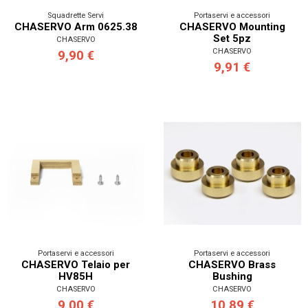
Squadrette Servi
Portaservi e accessori
CHASERVO Arm 0625.38
CHASERVO Mounting
Set 5pz
CHASERVO
CHASERVO
9,90 €
9,91 €
Portaservi e accessori
Portaservi e accessori
CHASERVO Telaio per
CHASERVO Brass
HV85H
Bushing
CHASERVO
CHASERVO
9,00 €
10,89 €