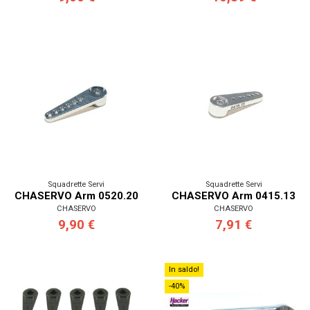
Squadrette Servi
Squadrette Servi
CHASERVO Arm 0520.20
CHASERVO Arm 0415.13
CHASERVO
CHASERVO
9,90 €
7,91 €
In saldo!
-40%