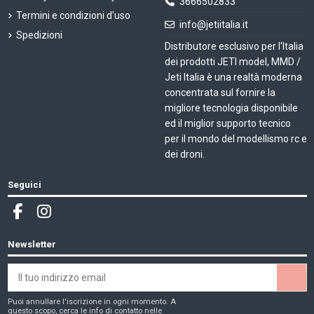
3666502833
Termini e condizioni d'uso
info@jetiitalia.it
Spedizioni
Distributore esclusivo per l'Italia
dei prodotti JETI model, MMD /
Jeti Italia è una realtà moderna
concentrata sul fornire la
migliore tecnologia disponibile
ed il miglior supporto tecnico
per il mondo del modellismo rc e
dei droni.
Seguici
Newsletter
Puoi annullare l'iscrizione in ogni momento. A
questo scopo, cerca le info di contatto nelle