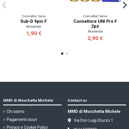
Connettori Servo
Connettori Servo
Sub-D 9pin F
Connettore UNI Pro F
2pz
Muldental
Muldental
1,90 €
2,90 €
MMD di Moschetta Michele
Contact us
Chi siamo
MMD di Moschetta Michele
Pagamenti sicuri
Via Don Luigi Sturzo 1
Privacy e Cookie Policy