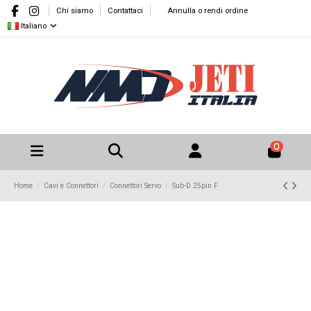
Chi siamo
Contattaci
Annulla o rendi ordine
Italiano
0
Home
Cavi e Connettori
Connettori Servo
Sub-D 25pin F